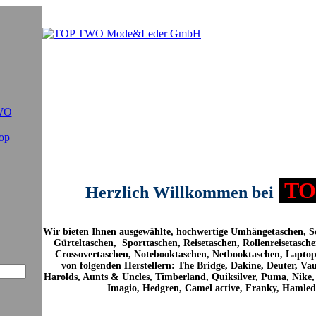
WO
op
TO
Herzlich Willkommen bei
Wir bieten Ihnen ausgewählte, hochwertige Umhängetaschen, S
Gürteltaschen, Sporttaschen, Reisetaschen, Rollenreisetasch
Crossovertaschen, Notebooktaschen, Netbooktaschen, Laptopt
von folgenden Herstellern: The Bridge, Dakine, Deuter, V
Harolds, Aunts & Uncles, Timberland, Quiksilver, Puma, Nike, 
Imagio, Hedgren, Camel active, Franky, Hamled