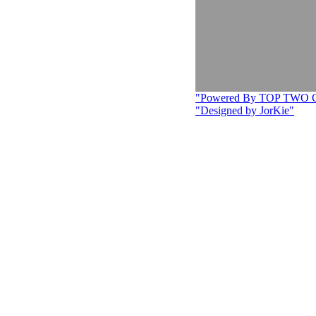
"Powered By TOP TWO
"Designed by JorKie"